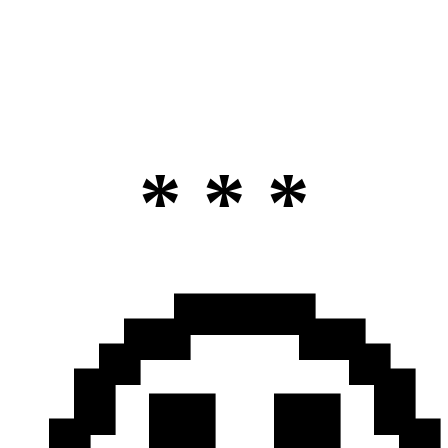
* * *